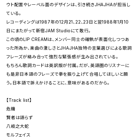
ウト配置やレーベル面のデザインは、引き続きJHAJHAが担当し
ている。
レコーディングは1987年の12月21、22、23日と翌1988年1月10
日にまたがって新宿JAM Studioにて敢行。
この頃のLIP CREAMは、メンバー同士の確執が表面化しつつあ
った所為か、楽曲の激しさとJHAJHA独特の言葉選びによる歌詞
フレーズが絡み合って強烈な緊張感が生み出されている。
もちろん歌詞カードは英訳版が付属。だが、英語圏のリスナーに
も是非日本語のフレーズで拳を振り上げて合唱してほしいと願
う。日本語で訴えかけることに、意味があるのだから。
【Track list】
危機
賢者は語らず
八岐之大蛇
モルフェイス