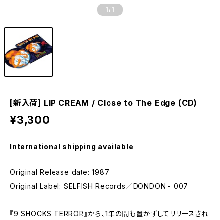
1
/1
[新入荷] LIP CREAM / Close to The Edge (CD)
¥3,300
International shipping available
Original Release date: 1987
Original Label: SELFISH Records／DONDON - 007
『9 SHOCKS TERROR』から、1年の間も置かずしてリリースされ