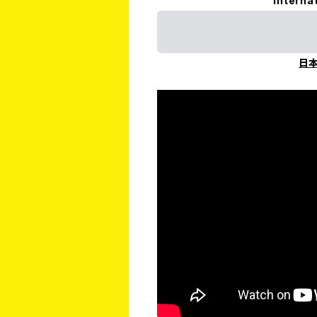
Interna
日