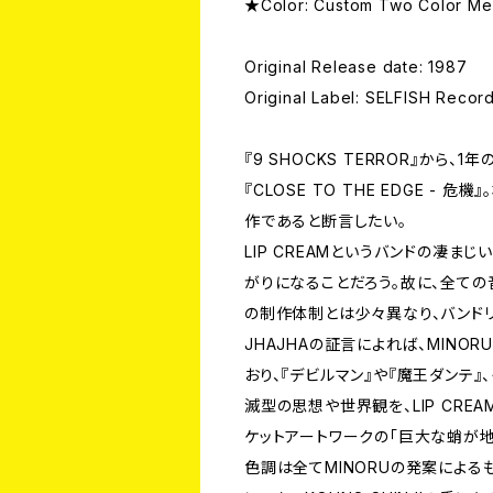
★Color: Custom Two Color Me
Original Release date: 1987
Original Label: SELFISH Rec
『9 SHOCKS TERROR』から
『CLOSE TO THE EDGE -
作であると断言したい。
LIP CREAMというバンドの凄
がりになることだろう。故に、全て
の制作体制とは少々異なり、バンドリ
JHAJHAの証言によれば、MIN
おり、『デビルマン』や『魔王ダンテ
滅型の思想や世界観を、LIP CR
ケットアートワークの「巨大な蛸が
色調は全てMINORUの発案による