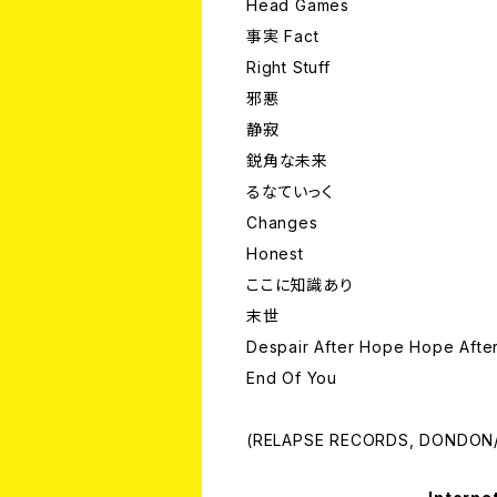
Head Games
事実 Fact
Right Stuff
邪悪
静寂
鋭角な未来
るなていっく
Changes
Honest
ここに知識あり
末世
Despair After Hope Hope Afte
End Of You
(RELAPSE RECORDS, DONDON/