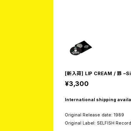
[新入荷] LIP CREAM / 罪 –Si
¥3,300
International shipping avail
Original Release date: 1989
Original Label: SELFISH Reco