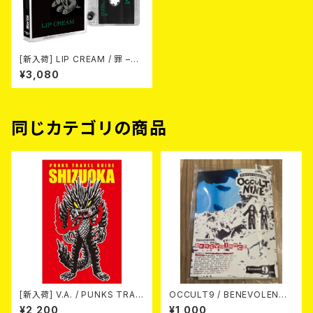
[新入荷] LIP CREAM / 罪 –Si
n (CASSETTE)
¥3,080
同じカテゴリの商品
[新入荷] V.A. / PUNKS TRAV
OCCULT9 / BENEVOLENCE
EL GUIDE SHIZUOKA (カセッ
(LTD.150) カセット
¥2,200
¥1,000