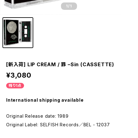
1
/1
[新入荷] LIP CREAM / 罪 –Sin (CASSETTE)
¥3,080
残り1点
International shipping available
Original Release date: 1989
Original Label: SELFISH Records／BEL - 12037