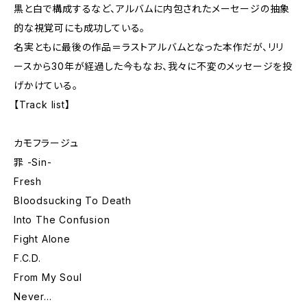
黒と白で構成するなど、アルバムに内包されたメーセージの抽象
的な視覚可にも成功している。
名実ともに最後の作品＝ラストアルバムとなった本作だが、リリ
ースから30年が経過した今もなお、我々に不変のメッセージを投
げかけている。
【Track list】
カモフラージュ
罪 -Sin-
Fresh
Bloodsucking To Death
Into The Confusion
Fight Alone
F.C.D.
From My Soul
Never...