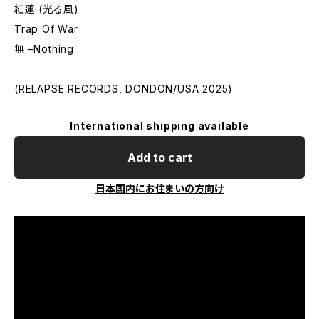
紅蓮 (光る風)
Trap Of War
無 –Nothing
(RELAPSE RECORDS, DONDON/USA 2025)
International shipping available
Add to cart
日本国内にお住まいの方向け