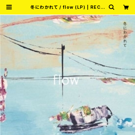
冬にわかれて / flow (LP) | RECO
RD SHOP MISERY