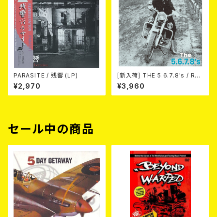
PARASITE / 残響 (LP)
[新入荷] THE 5.6.7.8's / Run
Run Run(LTD.500 2nd PRE
¥2,970
¥3,960
SS) (LP)
セール中の商品