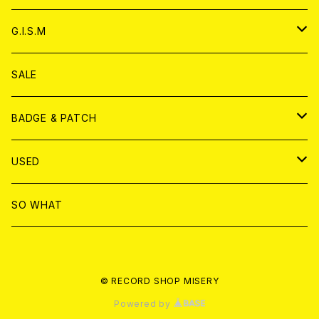
ANALOG
ANALOG
CD
アナログ
G.I.S.M
ANALOG
DVD
CD
SALE
T-shirt & WEAR
ANALOG
BADGE & PATCH
T-SHIRT & WEAR
BADGE
USED
DVD
PATCH
書籍
SO WHAT
カセットテープ
CD
© RECORD SHOP MISERY
書籍
ANALOG
Powered by