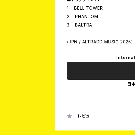
1. BELL TOWER
2. PHANTOM
3. BALTRA
(JPN / ALTRADD MUSIC 2025)
Interna
日
レビュー