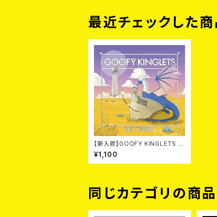
最近チェックした商
【新入荷】GOOFY KINGLETS /
BELL TOWER (CD)
¥1,100
同じカテゴリの商