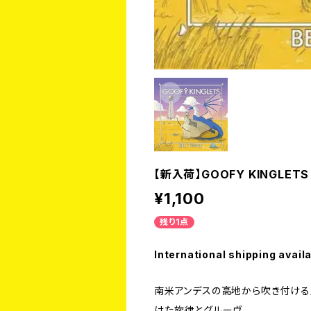
【新入荷】GOOFY KINGLETS /
¥1,100
残り1点
International shipping avail
南米アンデスの高地から吹き付ける
けた旋律とグルーヴ。