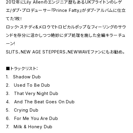
2012年にLily Allenのエンジニア歴もあるUKブライトンのレゲ
エ/ダブ・プロデューサー『Prince Fatty』がダブ・アルバムに仕立
てた1枚！
ロック・ステディ&メロウでトロピカルポップなフィーリングのサウ
ンドを存分に活かしつつ絶妙にダブ処理を施した全編キラーチュ
ーン!
SLITS、NEW AGE STEPPERS、NEWWAVEファンにもお勧め。
■トラックリスト：
1. Shadow Dub
2. Used To Be Dub
3. That Very Night Dub
4. And The Beat Goes On Dub
5. Crying Dub
6. For Me You Are Dub
7. Milk & Honey Dub