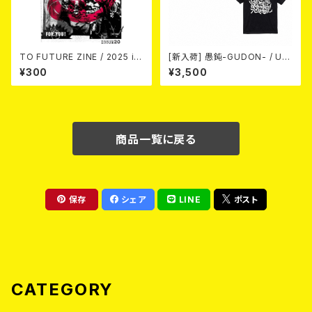
TO FUTURE ZINE / 2025 is
[新入荷] 愚鈍-GUDON- / US
sue 20 (zine)
TOUR 2026 T-shirt
¥300
¥3,500
商品一覧に戻る
保存
シェア
LINE
ポスト
CATEGORY