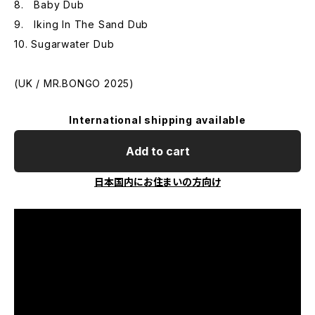
8. Baby Dub
9. lking In The Sand Dub
10. Sugarwater Dub
(UK / MR.BONGO 2025)
International shipping available
Add to cart
日本国内にお住まいの方向け