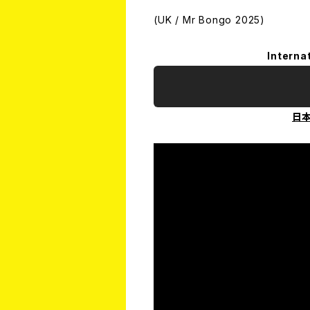
(UK / Mr Bongo 2025)
Interna
日