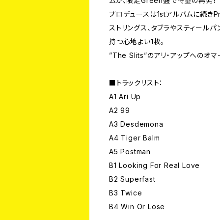
ムが、限定Green盤で待望の再発！
プロデュースは1stアルバムに続きPrinc
ストリングス、タブラやスティール
持つ心地よい1枚。
”The Slits”のアリ・アップへのオ
■トラックリスト：
A1 Ari Up
A2 99
A3 Desdemona
A4 Tiger Balm
A5 Postman
B1 Looking For Real Love
B2 Superfast
B3 Twice
B4 Win Or Lose