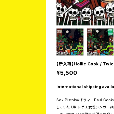
【新入荷】Hollie Cook / Twice
¥5,500
International shipping avail
Sex PistolsのドラマーPaul C
していた UK レゲエ女性シンガー/キー