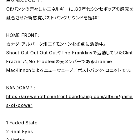
曲を加えてＣＤ化！
Oi!パンクの荒々しいエネルギーに、80年代シンセポップの感覚を
融合させた新感覚ポストパンクサウンドを是非！
HOME FRONT：
カナダ・アルバータ州エドモントンを拠点に活動中。
Shout Out Out Out OutやThe Franklinsで活動していたClint
Frazierと、No Problemの元メンバーであるGraeme
MacKinnonによるニューウェーブ／ポストパンク・ユニットです。
BANDCAMP :
https://arewenothomefront.bandcamp.com/album/game
s-of-power
1 Faded State
2 Real Eyes