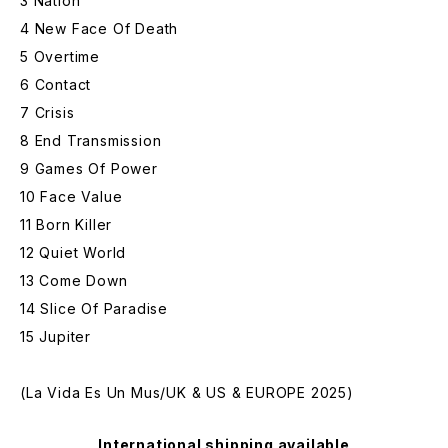
3 Nation
4 New Face Of Death
5 Overtime
6 Contact
7 Crisis
8 End Transmission
9 Games Of Power
10 Face Value
11 Born Killer
12 Quiet World
13 Come Down
14 Slice Of Paradise
15 Jupiter
(La Vida Es Un Mus/UK & US & EUROPE 2025)
International shipping available