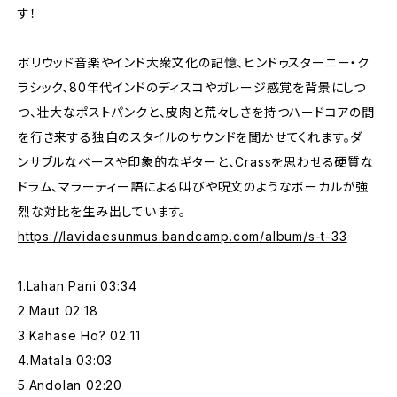
す！
ボリウッド音楽やインド大衆文化の記憶、ヒンドゥスターニー・ク
ラシック、80年代インドのディスコやガレージ感覚を背景にしつ
つ、壮大なポストパンクと、皮肉と荒々しさを持つハードコアの間
を行き来する独自のスタイルのサウンドを聞かせてくれます。ダ
ンサブルなベースや印象的なギターと、Crassを思わせる硬質な
ドラム、マラーティー語による叫びや呪文のようなボーカルが強
烈な対比を生み出しています。
https://lavidaesunmus.bandcamp.com/album/s-t-33
1.Lahan Pani 03:34
2.Maut 02:18
3.Kahase Ho? 02:11
4.Matala 03:03
5.Andolan 02:20