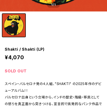
1
/1
Shakti / Shakti (LP)
¥4,070
SOLD OUT
スペイン・バルセロナ発の４人組、"SHAKTI" の2025年作のデビ
ューアルバム！！
バルセロナ出身という立場から、インドの歴史・階級・移民として
の怒りを真正面から突きつける、宣言的で挑発的なパンク作品で