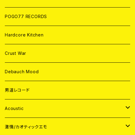
POGO77 RECORDS
Hardcore Kitchen
Crust War
Debauch Mood
男道レコード
Acoustic
JAPAN
激情/カオティックエモ