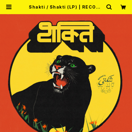
Shakti / Shakti (LP) | RECORD
SHOP MISERY