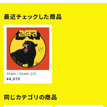
最近チェックした商品
Shakti / Shakti (LP)
¥4,070
同じカテゴリの商品