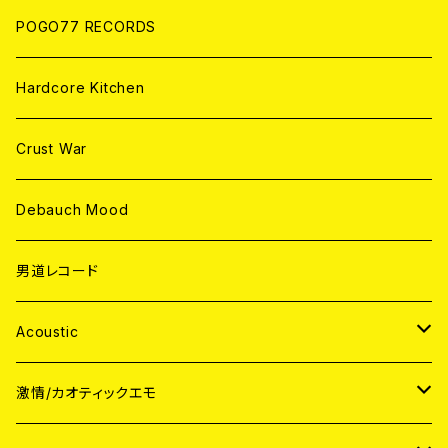
POGO77 RECORDS
Hardcore Kitchen
Crust War
Debauch Mood
男道レコード
Acoustic
JAPAN
激情/カオティックエモ