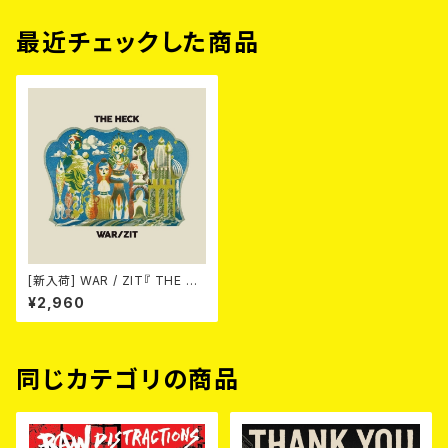
最近チェックした商品
[新入荷] WAR / ZIT『 THE HE
CK( 12") 』
¥2,960
同じカテゴリの商品