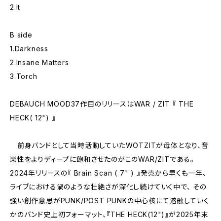
2.It
B side
1.Darkness
2.Insane Matters
3.Torch
DEBAUCH MOOD37作目のリリースはWAR / ZIT 『 THE
HECK( 12") 』
前身バンドとして当時活動していたWOTZITが母体となり、音
楽性をよりディープに飽和させたのがこのWAR/ZITである。
2024年リリースの『 Brain Scan ( 7" ) 』発売から早くも一年、
ライブにおける渦のような壮絶さが深化し続けていく中で、 その
強い創作意思がPUNK/POST PUNKの中心核にて溶融していく
かのバンド史上初フォーマット、『THE HECK(12")』が2025年末