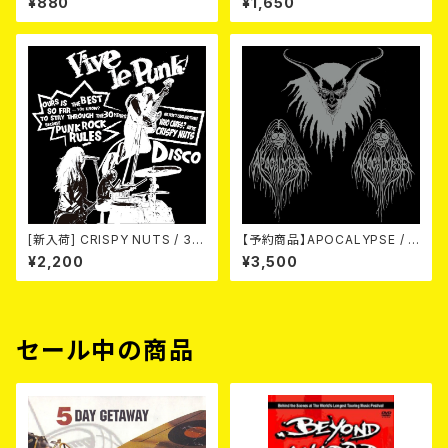
¥880
¥1,650
se (split) 7EP
[新入荷] CRISPY NUTS / 30t
【予約商品】APOCALYPSE / A
h Anniversary Vol.2 (7"EP)
POCALYPSE(US Version)
¥2,200
¥3,500
LP【11月入荷予定】
セール中の商品