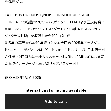
ル在庫なし）
LATE 80s UK CRUST/NOISE GRINDCORE "SORE
THROAT"の名盤2ndアルバムがイタリアFOADより正規再発！！
A面にはショートカット・ノイズ・グラインド90曲にB面はスラッ
ジ・クラスト13曲を収録した全103曲入り!!
015年の再発から約10年振りとなる今回の2025年アップグレー
ド・ニューエディションは、ゲートフォールドスリーブに日本語帯付
き仕様、今回新たに完全リマスターされ、Rich "Militia"による新
たなライナーノーツ掲載、A2サイズポスター付!!
(F.O.A.D./ITALY 2025)
International shipping available
Add to cart