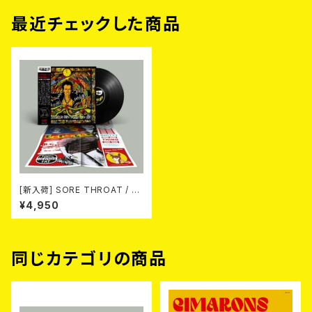
最近チェックした商品
[新入荷] SORE THROAT / DI
SGRACE TO THE CORPSE
¥4,950
OF SID(2025 NEW EDITIO
N) (LP)
同じカテゴリの商品