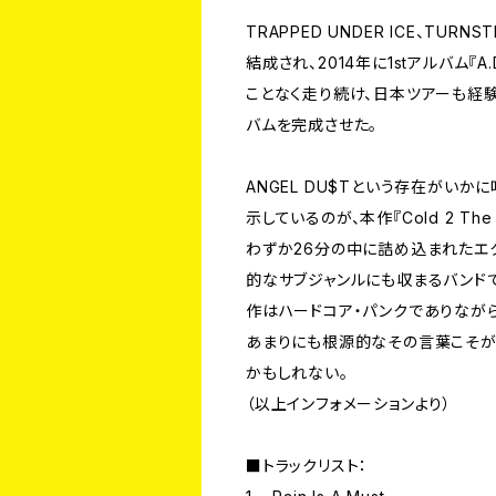
TRAPPED UNDER ICE、TU
結成され、2014年に1stアルバム『A
ことなく走り続け、日本ツアーも経
バムを完成させた。
ANGEL DU$Tという存在がい
示しているのが、本作『Cold 2 The
わずか26分の中に詰め込まれたエ
的なサブジャンルにも収まるバンド
作はハードコア・パンクでありなが
あまりにも根源的なその言葉こそが、
かもしれない。
（以上インフォメーションより）
■トラックリスト：