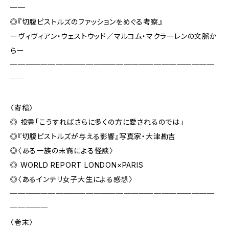
──
◎『切腹ピストルズのファッションをめぐる考察』
ーヴィヴィアン・ウェストウッド／マルコム・マクラーレンの文脈か
らー
───────────────────────────
──
〈寄稿〉
◎ 投書「こうすればさらに多くの方に愛されるのでは」
◎『切腹ピストルズが与える影響』写真家・大津勘吉
◎〈ある一族の末裔による怪談〉
◎ WORLD REPORT LONDON×PARIS
◎〈あるインテリ女子大生による感想〉
───────────────────────────
─────
〈巻末〉