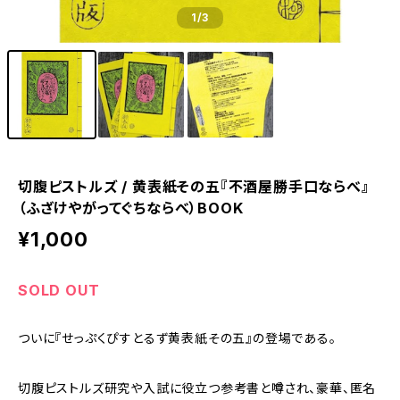
1
/3
切腹ピストルズ / 黄表紙その五『不酒屋勝手口ならべ』
（ふざけやがってぐちならべ）BOOK
¥1,000
SOLD OUT
ついに『せっぷくぴすとるず黄表紙その五』の登場である。
切腹ピストルズ研究や入試に役立つ参考書と噂され、豪華、匿名