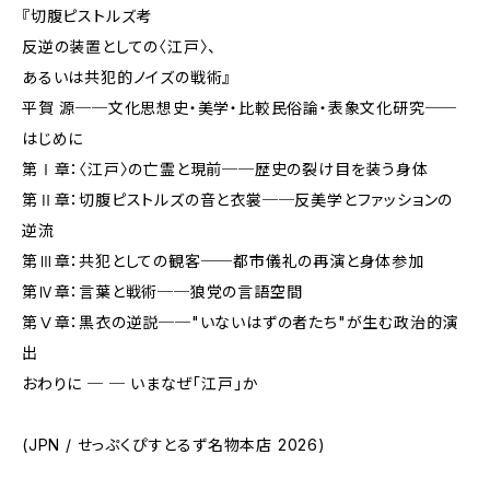
『切腹ピストルズ考
反逆の装置としての〈江戸〉、
あるいは共犯的ノイズの戦術』
平賀 源──文化思想史・美学・比較民俗論・表象文化研究──
はじめに
第Ⅰ章：〈江戸〉の亡霊と現前──歴史の裂け目を装う身体
第Ⅱ章：切腹ピストルズの音と衣裳──反美学とファッションの
逆流
第Ⅲ章：共犯としての観客──都市儀礼の再演と身体参加
第Ⅳ章：言葉と戦術──狼党の言語空間
第Ⅴ章：黒衣の逆説──"いないはずの者たち"が生む政治的演
出
おわりに ─ ─ いまなぜ「江戸」か
(JPN / せっぷくぴすとるず名物本店 2026)