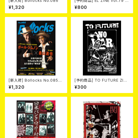
[新入荷] Bollocks No.086
[予約商品] EL ZINE vol.79 8
月25日発売予定
¥1,320
¥800
[新入荷] Bollocks No.085
[予約商品] TO FUTURE ZINE
(MAGAZINE)
2026 issue 21 -NO WAR! N
¥1,320
¥300
O HATE!- (ZINE) 2026年8月
6日発売！