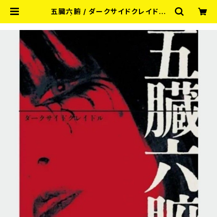
五臓六腑 / ダークサイドクレイドル
(CD) | RECORD SHOP MISERY