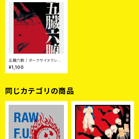
五臓六腑 / ダークサイドクレイ
ドル (CD)
¥1,100
同じカテゴリの商品