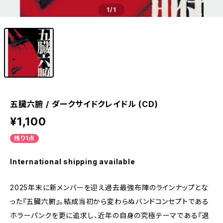
1
/1
五臓六腑 / ダークサイドクレイドル (CD)
¥1,100
残り1点
International shipping available
2025年末に新メンバーを迎え過去最強布陣のラインナップとな
った『五臓六腑』。結成当初から変わらぬバンドコンセプトである
ホラーパンクを更に追求し、近年の自身の究極テーマである『退