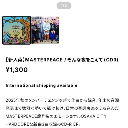
1
/2
【新入荷】MASTERPEACE / そんな夜をこえて (CDR)
¥1,300
International shipping available
2025年秋のメンバーチェンジを経て作曲から録音、年末の音源
発表まで猛烈な勢いで駆け抜け、日常の喜怒哀楽をぶち込んだ
MASTERPEACE節炸裂のエモーショナルOSAKA CITY
HARDCOREな新曲3曲収録のCD-R EP。