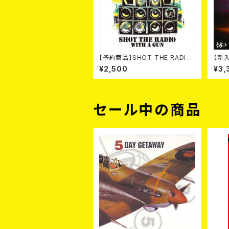
【予約商品】SHOT THE RADIO
【新入
WITH A GUN / SOUND RIOT
W N
¥2,500
¥3,
(CD)【8月８日発売】
セール中の商品