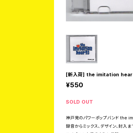
[新入荷] the imitation hear
¥550
SOLD OUT
神戸発のパワーポップバンド the imita
録音からミックス、デザイン、封入まで全