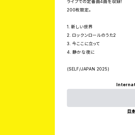
ライブでの定番曲4曲を収録！
200枚限定。
1. 新しい世界
2. ロックンロールのうた2
3. 今ここに立って
4. 静かな夜に
(SELF/JAPAN 2025)
Interna
日