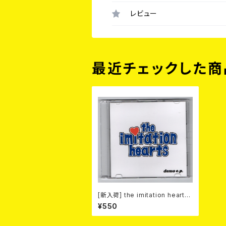
レビュー
最近チェックした商
[新入荷] the imitation hearts
/ demo ep (CD-R)
¥550