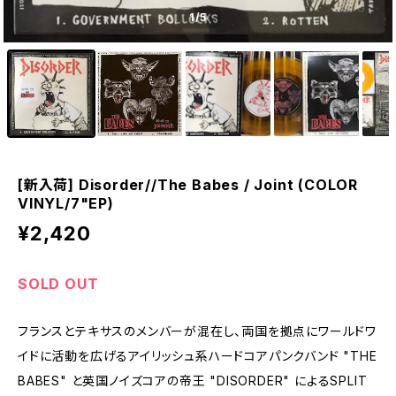
1
/5
[新入荷] Disorder//The Babes / Joint (COLOR
VINYL/7"EP)
¥2,420
SOLD OUT
フランスとテキサスのメンバーが混在し、両国を拠点にワールドワ
イドに活動を広げるアイリッシュ系ハードコアパンクバンド "THE
BABES" と英国ノイズコアの帝王 "DISORDER" によるSPLIT