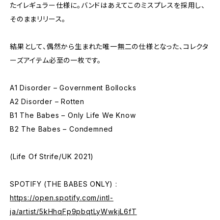
たイレギュラー仕様に。バンドはあえてこのミスプレスを採用し、
そのままリリース。
結果として、偶然から生まれた唯一無二の仕様となった、コレクタ
ーズアイテム必至の一枚です。
A1 Disorder – Government Bollocks
A2 Disorder – Rotten
B1 The Babes – Only Life We Know
B2 The Babes – Condemned
(Life Of Strife/UK 2021)
SPOTIFY (THE BABES ONLY) :
https://open.spotify.com/intl-
ja/artist/5kHhqFp9pbqtLyWwkjL6fT