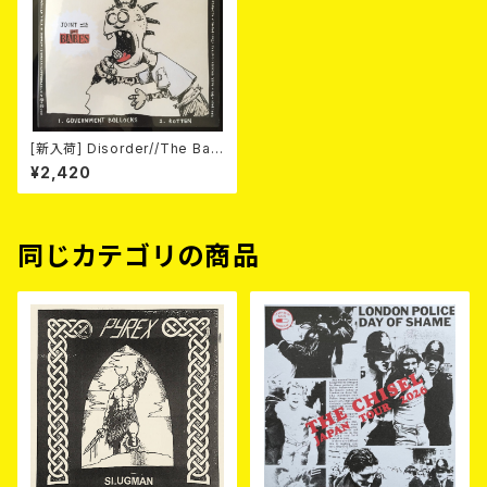
[新入荷] Disorder//The Bab
es / Joint (COLOR VINYL/
¥2,420
7"EP)
同じカテゴリの商品