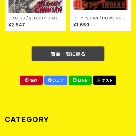
CRACKS / BLOODY CHAIN
CITY INDIAN / HOWLING O
SAW (CD)
N FIRE (CD)
¥2,547
¥1,650
商品一覧に戻る
保存
シェア
LINE
ポスト
CATEGORY