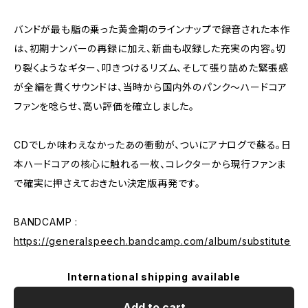
バンドが最も脂の乗った黄金期のラインナップで録音された本作
は、初期ナンバーの再録に加え、新曲も収録した充実の内容。切
り裂くようなギター、叩きつけるリズム、そして張り詰めた緊張感
が全編を貫くサウンドは、当時から国内外のパンク〜ハードコア
ファンを唸らせ、高い評価を確立しました。
CDでしか味わえなかったあの衝動が、ついにアナログで蘇る。日
本ハードコアの核心に触れる一枚、コレクターから現行ファンま
で確実に押さえておきたい決定版再発です。
BANDCAMP :
https://generalspeech.bandcamp.com/album/substitute
International shipping available
Add to cart