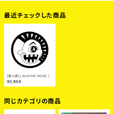
最近チェックした商品
[新入荷] LAUGHIN' NOSE / P
USSY FOR SALE (LP)
¥3,850
同じカテゴリの商品