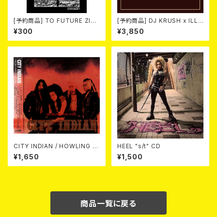
[予約商品] TO FUTURE ZINE
[予約商品] DJ KRUSH x ILL-
2026 issue 21 -NO WAR! N
BOSSTINO / XO (CD)(通常
¥300
¥3,850
O HATE!- (ZINE) 2026年8月
盤) 2026年8月5日発売！
6日発売！
CITY INDIAN / HOWLING O
HEEL "s/t" CD
N FIRE (CD)
¥1,650
¥1,500
商品一覧に戻る