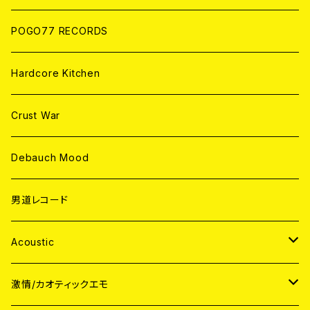
POGO77 RECORDS
Hardcore Kitchen
Crust War
Debauch Mood
男道レコード
Acoustic
JAPAN
激情/カオティックエモ