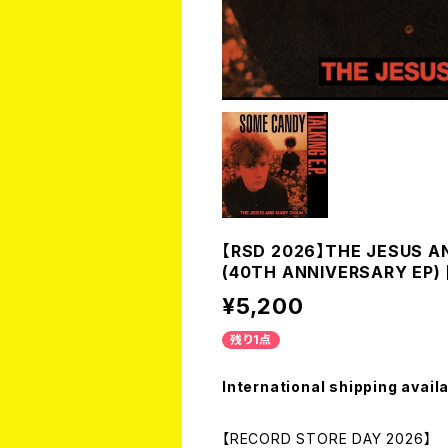
【RSD 2026】THE JESUS A
(40TH ANNIVERSARY EP) [
¥5,200
残り1点
International shipping avail
【RECORD STORE DAY 2026】