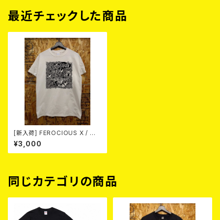
最近チェックした商品
[新入荷] FEROCIOUS X / Me
d Vilken Rätt (T-shirt/WHIT
¥3,000
E / Size:L)
同じカテゴリの商品