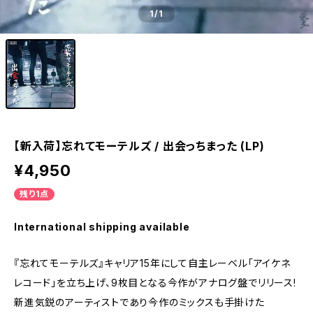
1
/1
【新入荷】忘れてモーテルズ / 出会っちまった (LP)
¥4,950
残り1点
International shipping available
『忘れてモーテルズ』キャリア15年にして自主レーベル「アイケネ
レコード」を立ち上げ、9枚目となる今作がアナログ盤でリリース!
新進気鋭のアーティストであり今作のミックスも手掛けた