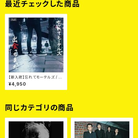
最近チェックした商品
【新入荷】忘れてモーテルズ / 出
会っちまった (LP)
¥4,950
同じカテゴリの商品