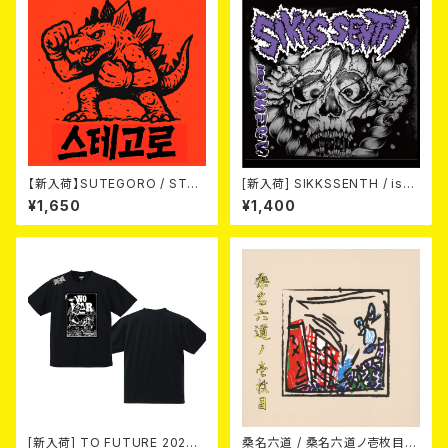
【新入荷】SUTEGORO / STRE
[新入荷] SIKKSSENTH / issu
ET BATTLE (CD)
es (CD-R)
¥1,650
¥1,400
[新入荷] TO FUTURE 2026
桑名六道 / 桑名六道ノ壱枚目