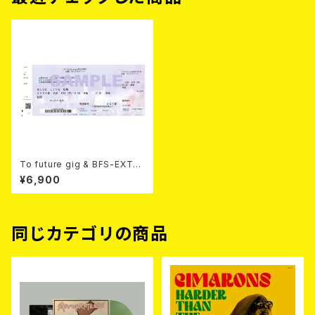
To future gig & BFS-EXTR
A 反戦-ロックとアート (TICK
¥6,900
ET)
同じカテゴリの商品