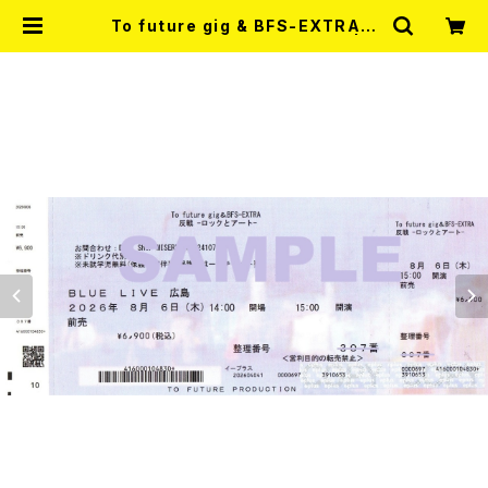
To future gig & BFS-EXTRA
反戦-ロックとアート (TICKET) | R
ECORD SHOP MISERY