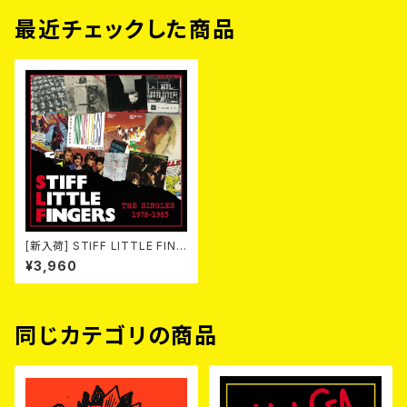
最近チェックした商品
[新入荷] STIFF LITTLE FING
ERS / THE SINGLES 1978-1
¥3,960
983 (2CD)
同じカテゴリの商品