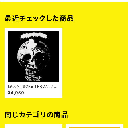
最近チェックした商品
[新入荷] SORE THROAT / A
URAL BUTCHERY (LTD.100
¥4,950
DIE-HARD CRYSTAL CLEAR
VINYL LP)
同じカテゴリの商品