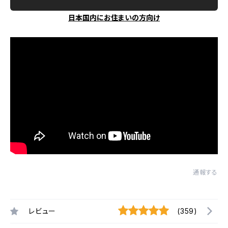
日本国内にお住まいの方向け
通報する
レビュー
(359)