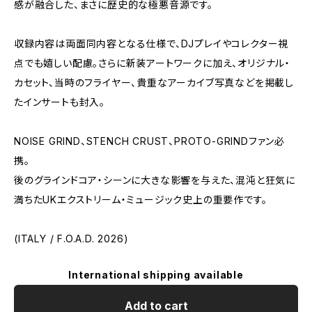
感が融合した、まさに歴史的な極悪音源です。
収録内容は両面同内容となる仕様で、DJプレイやコレクター視
点でも嬉しい配慮。さらに新装アートワークに加え、オリジナル・
カセット、当時のフライヤー、貴重なアーカイブ写真などを掲載し
たインサートも封入。
NOISE GRIND、STENCH CRUST、PROTO-GRINDファン必
携。
後のグラインドコア・シーンに大きな影響を与えた、混沌と狂気に
満ちたUKエクストリーム・ミュージック史上の重要作です。
(ITALY / F.O.A.D. 2026)
International shipping available
Add to cart