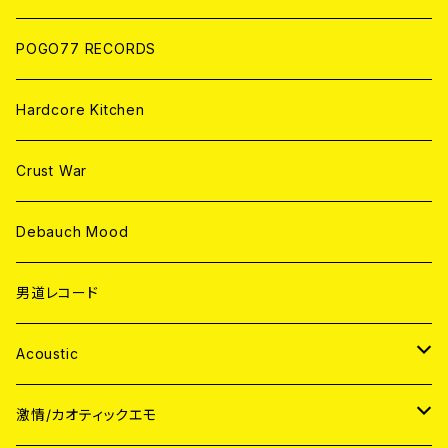
POGO77 RECORDS
Hardcore Kitchen
Crust War
Debauch Mood
男道レコード
Acoustic
JAPAN
激情/カオティックエモ