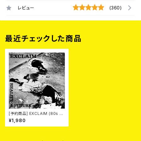
レビュー
(360)
最近チェックした商品
[予約商品] EXCLAIM (80s A
KITA) / REALITY AND FUTU
¥1,980
RE (7") 2026年7月下旬～8月
頃入荷予定!!