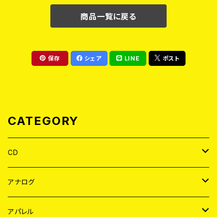
商品一覧に戻る
保存
シェア
LINE
ポスト
CATEGORY
CD
JAPAN
アナログ
WORLD
JAPAN
アパレル