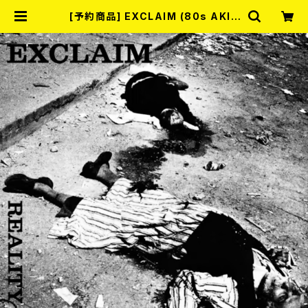
[予約商品] EXCLAIM (80s AKIT
A) / REALITY AND FUTURE (7")
2026年7月下旬～8月頃入荷予定!!
| RECORD SHOP MISERY