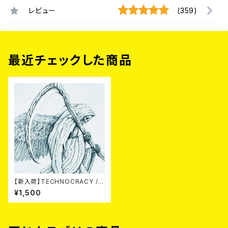
レビュー
(359)
最近チェックした商品
【新入荷】TECHNOCRACY /T
O HELL/THE END (7"EP)
¥1,500