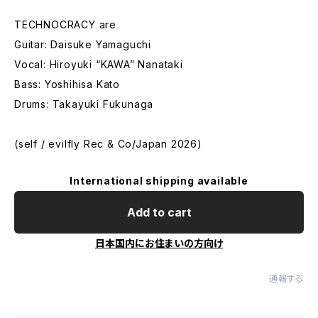
TECHNOCRACY are
Guitar: Daisuke Yamaguchi
Vocal: Hiroyuki “KAWA” Nanataki
Bass: Yoshihisa Kato
Drums: Takayuki Fukunaga
(self / evilfly Rec & Co/Japan 2026)
International shipping available
Add to cart
日本国内にお住まいの方向け
通報する