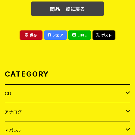
商品一覧に戻る
保存
シェア
LINE
ポスト
CATEGORY
CD
JAPAN
アナログ
WORLD
JAPAN
アパレル