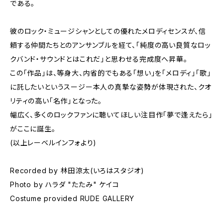
である。
彼のロック・ミュージシャンとしての優れたメロディセンスが、信
頼する仲間たちとのアンサンブルを経て、「純度の高い良質なロッ
クバンド・サウンドとはこれだ」と思わせる完成度へ昇華。
この「作品」は、等身大、内省的でもある「想い」を「メロディ」「歌」
に託したいというスージー本人の真摯な姿勢が体現された、クオ
リティの高い「名作」となった。
幅広く、多くのロックファンに聴いてほしい注目作「夢で逢えたら」
がここに誕生。
(以上レーベルインフォより)
Recorded by 林田涼太(いろはスタジオ)
Photo by ハラダ "たたみ" ケイコ
Costume provided RUDE GALLERY