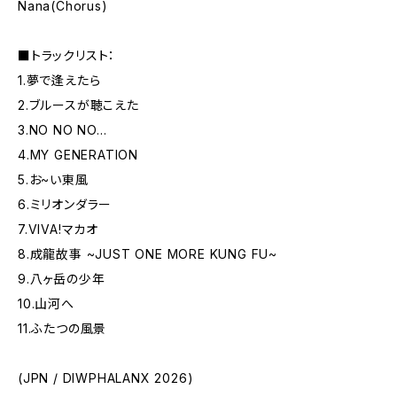
Nana(Chorus)
■トラックリスト：
1.夢で逢えたら
2.ブルースが聴こえた
3.NO NO NO...
4.MY GENERATION
5.お~い東風
6.ミリオンダラー
7.VIVA!マカオ
8.成龍故事 ~JUST ONE MORE KUNG FU~
9.八ヶ岳の少年
10.山河へ
11.ふたつの風景
(JPN / DIWPHALANX 2026)