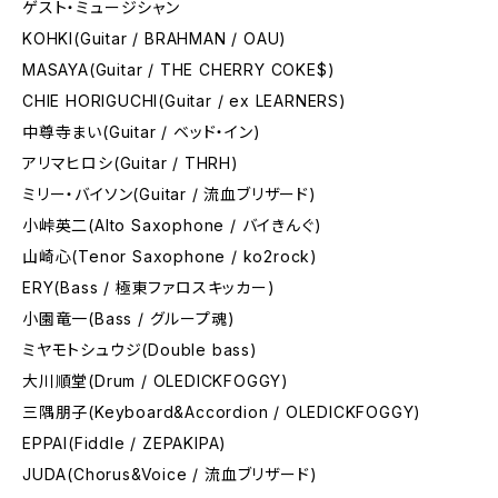
ゲスト・ミュージシャン
KOHKI(Guitar / BRAHMAN / OAU)
MASAYA(Guitar / THE CHERRY COKE$)
CHIE HORIGUCHI(Guitar / ex LEARNERS)
中尊寺まい(Guitar / ベッド・イン)
アリマヒロシ(Guitar / THRH)
ミリー・バイソン(Guitar / 流血ブリザード)
小峠英二(Alto Saxophone / バイきんぐ)
山崎心(Tenor Saxophone / ko2rock)
ERY(Bass / 極東ファロスキッカー)
小園竜一(Bass / グループ魂)
ミヤモトシュウジ(Double bass)
大川順堂(Drum / OLEDICKFOGGY)
三隅朋子(Keyboard&Accordion / OLEDICKFOGGY)
EPPAI(Fiddle / ZEPAKIPA)
JUDA(Chorus&Voice / 流血ブリザード)