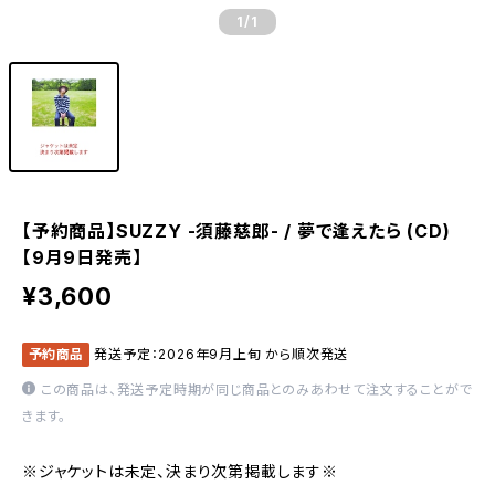
1
/1
【予約商品】SUZZY -須藤慈郎- / 夢で逢えたら (CD)
【9月9日発売】
¥3,600
予約商品
発送予定：2026年9月上旬 から順次発送
この商品は、発送予定時期が同じ商品とのみあわせて注文することがで
きます。
※ジャケットは未定、決まり次第掲載します※