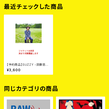
最近チェックした商品
【予約商品】SUZZY -須藤慈
郎- / 夢で逢えたら (CD) 【9月9
¥3,600
日発売】
同じカテゴリの商品