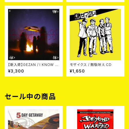
【新入荷】GEZAN / I KNOW H
モザイクス / 無駄吠え CD
OW NOW (CD)
¥3,300
¥1,650
セール中の商品