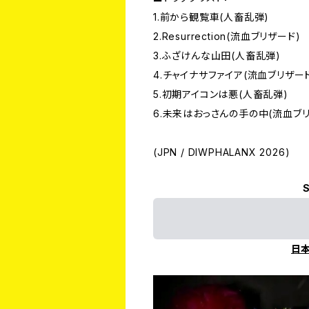
1.前から観覧車(人畜乱弾)
2.Resurrection(流血ブリザード)
3.ふざけんな山田(人畜乱弾)
4.チャイナサファイア(流血ブリザー
5.初期アイコンは悪(人畜乱弾)
6.未来はおっさんの手の中(流血ブリ
(JPN / DIWPHALANX 2026)
S
日