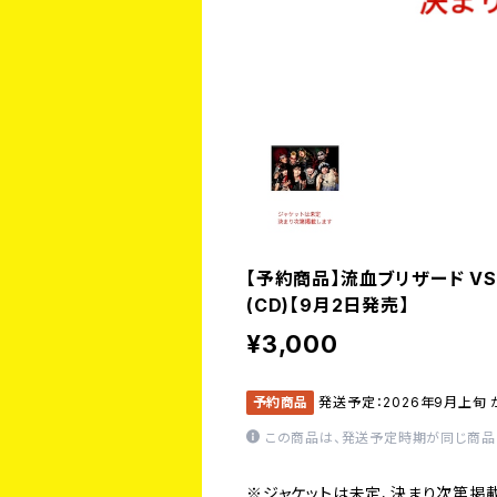
【予約商品】流血ブリザード VS
(CD)【9月2日発売】
¥3,000
予約商品
発送予定：2026年9月上旬
この商品は、発送予定時期が同じ商品
※ジャケットは未定、決まり次第掲