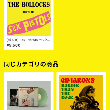
[新入荷] Sex Pistols セック
ス・ピストルズ / 勝手にしやが
¥5,500
れ！！ [帯付き限定盤国内盤LP]
同じカテゴリの商品