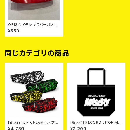
ORIGIN OF M / ラバーバン
ド RED/WHITE
¥550
同じカテゴリの商品
[新入荷] LIP CREAM_リップコ
[新入荷] RECORD SHOP MIS
ックポーチ (yellow)
ERY / トートバッグ (black)
¥4,730
¥2,200