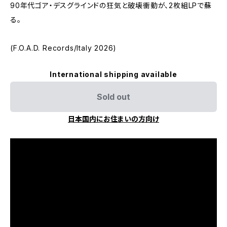
90年代ゴア・デスグラインドの狂気と破壊衝動が、2枚組LPで蘇
る。
(F.O.A.D. Records/Italy 2026)
International shipping available
Sold out
日本国内にお住まいの方向け