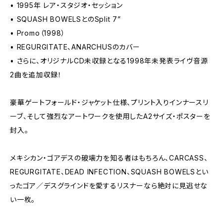
• 1995年 レア・スタジオ・セッション
• SQUASH BOWELSとのSplit 7”
• Promo（1998）
• REGURGITATE、ANARCHUSのカバー
• さらに、オリジナルCD未収録となる1998年未発表ライヴ音源
2曲を追加収録！
豪華ゲートフォールド・ジャケット仕様、プリント入りインナースリ
ーブ、そして強烈なアートワークを使用したA2サイズ・ポスターを
封入。
メキシカン・ゴアデスの破壊力を知る者はもちろん、CARCASS、
REGURGITATE、DEAD INFECTION、SQUASH BOWELSとい
ったゴア／デスグラインドを愛するリスナーなら絶対に見逃せな
い一枚。