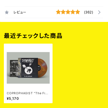
レビュー
(362)
最近チェックした商品
COPROPHAGIST “The Fina
l Defecation” LP (LTD.100
¥5,170
DIE-HARD MARBLE VINYL)
2026年7月下旬～8月頃入荷
予定