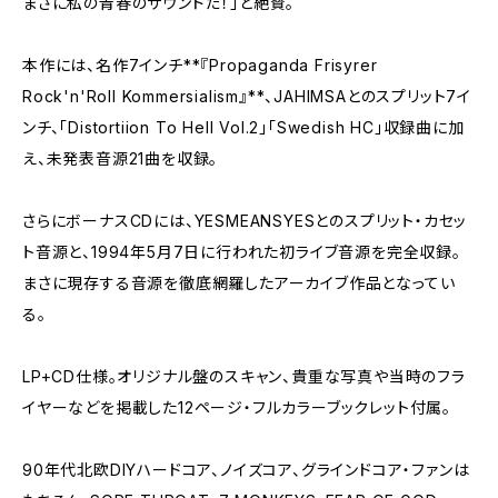
まさに私の青春のサウンドだ！」と絶賛。
本作には、名作7インチ**『Propaganda Frisyrer
Rock'n'Roll Kommersialism』**、JAHIMSAとのスプリット7イ
ンチ、「Distortiion To Hell Vol.2」「Swedish HC」収録曲に加
え、未発表音源21曲を収録。
さらにボーナスCDには、YESMEANSYESとのスプリット・カセッ
ト音源と、1994年5月7日に行われた初ライブ音源を完全収録。
まさに現存する音源を徹底網羅したアーカイブ作品となってい
る。
LP+CD仕様。オリジナル盤のスキャン、貴重な写真や当時のフラ
イヤーなどを掲載した12ページ・フルカラーブックレット付属。
90年代北欧DIYハードコア、ノイズコア、グラインドコア・ファンは