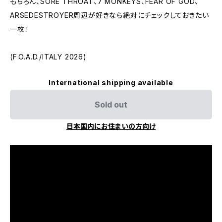
もちろん、SORE THROAT、7 MONKEYS、FEAR OF GOD、
ARSEDESTROYER周辺が好きなら絶対にチェックしておきたい
一枚！
(F.O.A.D./ITALY 2026)
International shipping available
Sold out
日本国内にお住まいの方向け