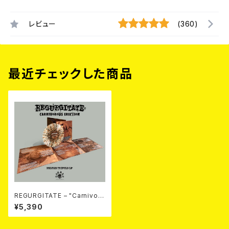
レビュー
(360)
最近チェックした商品
REGURGITATE – "Carnivoro
us Erection" Trifold LP（2n
¥5,390
d Press）(LTD.100 DIE-HAR
D SPLATTER VINYL) 2026
年7月下旬～8月頃入荷予定