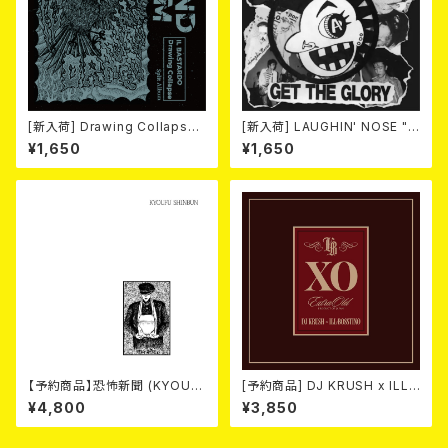
[新入荷] Drawing Collaps
[新入荷] LAUGHIN' NOSE "G
e//IL BASTARDO / GRIND S
ET THE GLORY" (CD)
¥1,650
¥1,650
LAM (CD)
【予約商品】恐怖新聞 (KYOUF
[予約商品] DJ KRUSH x ILL-
U SHINBUN) / 死 (LP)【8月15
BOSSTINO / XO (CD)(通常
¥4,800
¥3,850
日発売】
盤) 2026年8月5日発売！