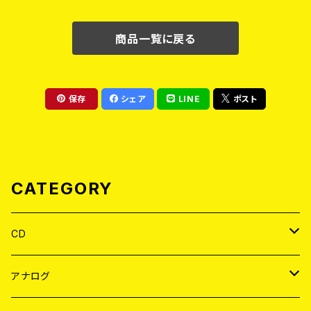
商品一覧に戻る
保存
シェア
LINE
ポスト
CATEGORY
CD
JAPAN
アナログ