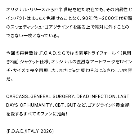
オリジナル・リリースから四半世紀を経た現在でも、その凶暴性と
インパクトはまったく色褪せることなく、90年代～2000年代初頭
のスウェディッシュ・ゴアグラインドを語る上で絶対に外すことの
できない一枚となっている。
今回の再発盤は、F.O.A.D.ならではの豪華トライフォールド（見開
き3面）ジャケット仕様。オリジナルの強烈なアートワークを12イン
チ・サイズで完全再現した、まさに決定版と呼ぶにふさわしい内容
だ。
CARCASS、GENERAL SURGERY、DEAD INFECTION、LAST
DAYS OF HUMANITY、CBT、GUTなど、ゴアグラインド黄金期
を愛するすべてのファンに推薦！
(F.O.A.D./ITALY 2026)