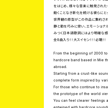
をはじめ、様々な音楽に触発された
飽くことなき新化を続ける彼らにとっ
世界観の原型がこの作品に集約され
静と動を巧みに使い、エモーショナル
みつく日本語歌詞にはより明確な感
全8曲入り！！大スイセン！！！必聴！！
From the beginning of 2000 to 
hardcore band based in Mie th
abroad.
Starting from a crust-like soun
complete form inspired by vari
For those who continue to insat
the prototype of the world view
You can feel clearer feelings a
entwined with hardcore sounds