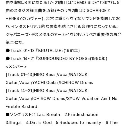
曲を収録。B面にあたる17~21曲目は“DEMO SIDE”と称され、5
曲のスタジオ録音曲を収録(そのうち2曲はDISCHARGEと
HERESYのカヴァー)。非常に重くヘヴィなサウンドを指向してお
り、インダストリアル的な要素も感じさせる音作りになっている。
ジャパニーズ・デスメタルのアーカイヴともいうべき重要作の再発
第二弾だ。
●Track 01~13 『BRUTALIZE』(1991年)
●Track 14~21 『SURROUNDED BY FOES』(1990年)
<メンバー>
[Track 01~13]HIRO Bass,Vocal/NATSUKI
Guitar,Vocal/YACHI Guitar/ICHIROW Drums
[Track 14~21]HIRO Bass,Vocal/NATSUKI
Guitar,Vocal/ICHIROW Drums/SYUW Vocal on Ain't No
Feeble Bastard
■ソングリスト：1.Last Breath 2.Predestination
3.Illegal 4.Dirt Is God 5.Reduced to Insanity 6.The