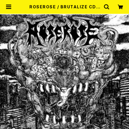
ROSEROSE / BRUTALIZE CD |
RECORD SHOP MISERY