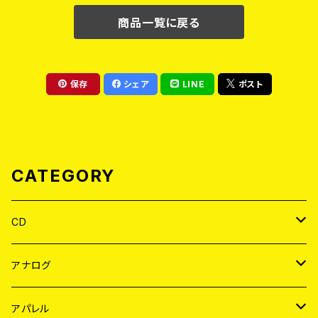
商品一覧に戻る
保存
シェア
LINE
ポスト
CATEGORY
CD
JAPAN
アナログ
WORLD
JAPAN
アパレル