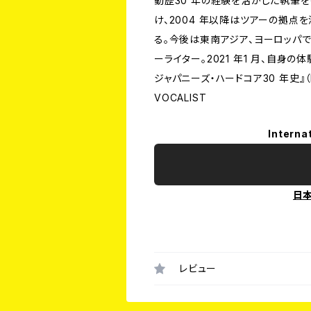
動歴30 年の経験を活かした執筆を寄
け、2004 年以降はツアーの拠点
る。今後は東南アジア、ヨーロッパ
ーライター。2021 年1 月、自身の
ジャパニーズ・ハードコア30 年史』（blu
VOCALIST
Interna
日
レビュー