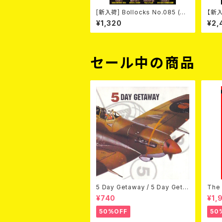
[新入荷] Bollocks No.085 (M
【新入
AGAZINE)
『日
¥1,320
¥2,
セール中の商品
5 Day Getaway / 5 Day Geta
The 
way (CDEP)
Bey
¥740
¥1,
50%OFF
50