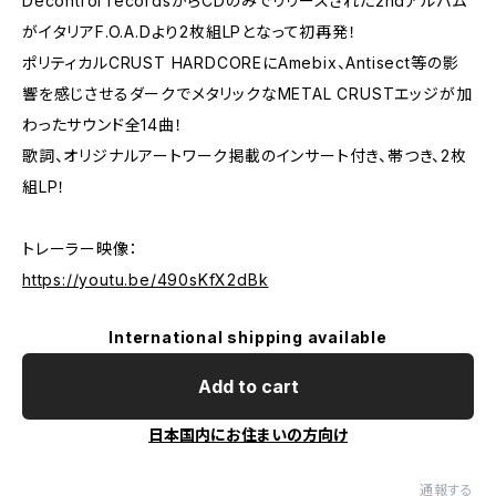
Decontrol recordsからCDのみでリリースされた2ndアルバム
がイタリアF.O.A.Dより2枚組LPとなって初再発！
ポリティカルCRUST HARDCOREにAmebix、Antisect等の影
響を感じさせるダークでメタリックなMETAL CRUSTエッジが加
わったサウンド全14曲！
歌詞、オリジナルアートワーク掲載のインサート付き、帯つき、2枚
組LP！
トレーラー映像：
https://youtu.be/490sKfX2dBk
International shipping available
Add to cart
日本国内にお住まいの方向け
通報する