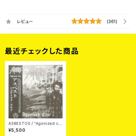
レビュー
(361)
最近チェックした商品
ASBESTOS / "Agonized cr
y"(Diehard splatter vinyl) 2
¥5,500
LP