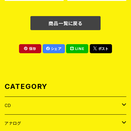
商品一覧に戻る
保存
シェア
LINE
ポスト
CATEGORY
CD
JAPAN
アナログ