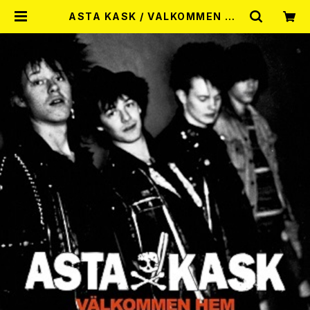
ASTA KASK / VALKOMMEN HE
M SAMLADE EP 1980-1986 2L
P | RECORD SHOP MISERY