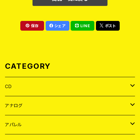
保存
シェア
LINE
ポスト
CATEGORY
CD
JAPAN
アナログ
WORLD
JAPAN
アパレル