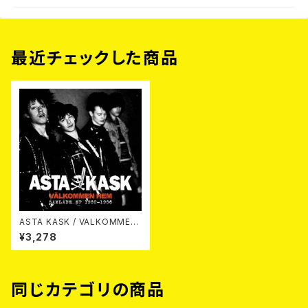
最近チェックした商品
ASTA KASK / VALKOMMEN
HEM SAMLADE EP 1980-19
¥3,278
86 2LP
同じカテゴリの商品