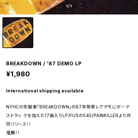
1
/1
BREAKDOWN / '87 DEMO LP
¥1,980
International shipping available
NYHCの先駆者「BREAKDOWN」の87年発表レアデモにボーナ
ストラッ クを加えた17曲入りLPがUSの540/PAINKILLERより共
同リリース！！
推薦！！