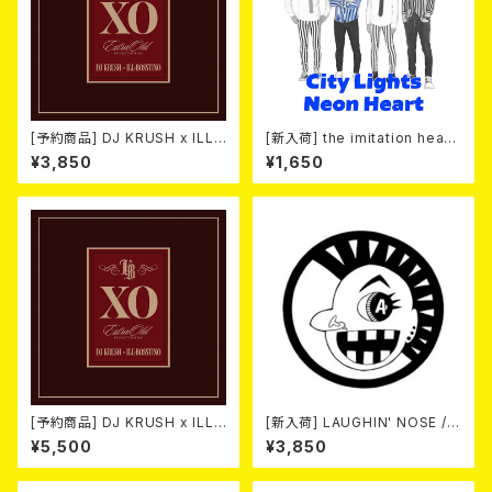
[予約商品] DJ KRUSH x ILL-
[新入荷] the imitation heart
BOSSTINO / XO (CD)(通常
s / City Lights Neon Heart
¥3,850
¥1,650
盤) 2026年8月5日発売！
(7"EP)
[予約商品] DJ KRUSH x ILL-
[新入荷] LAUGHIN' NOSE / P
BOSSTINO / XO (2CD)(限定
USSY FOR SALE (LP)
¥5,500
¥3,850
盤) 2026年08月05日発売！