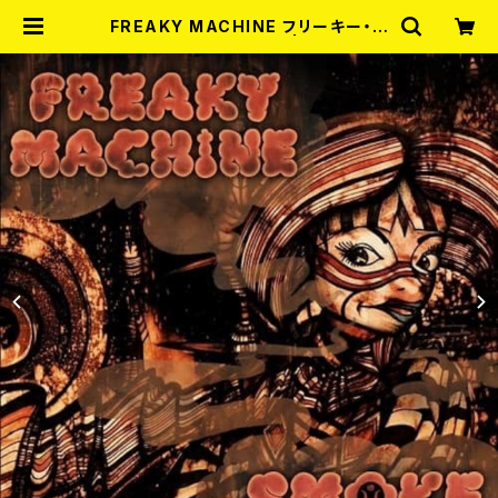
FREAKY MACHINE フリーキー・マ
シーン/ SMOKE (LP) | RECORD
SHOP MISERY