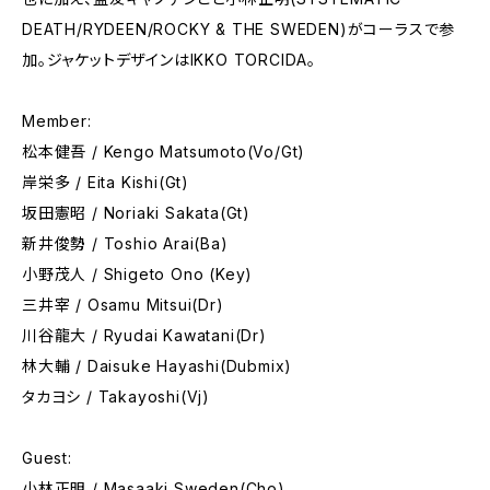
DEATH/RYDEEN/ROCKY & THE SWEDEN)がコーラスで参
加。ジャケットデザインはIKKO TORCIDA。
Member:
松本健吾 / Kengo Matsumoto(Vo/Gt)
岸栄多 / Eita Kishi(Gt)
坂田憲昭 / Noriaki Sakata(Gt)
新井俊勢 / Toshio Arai(Ba)
小野茂人 / Shigeto Ono (Key)
三井宰 / Osamu Mitsui(Dr)
川谷龍大 / Ryudai Kawatani(Dr)
林大輔 / Daisuke Hayashi(Dubmix)
タカヨシ / Takayoshi(Vj)
Guest:
小林正明 / Masaaki Sweden(Cho)