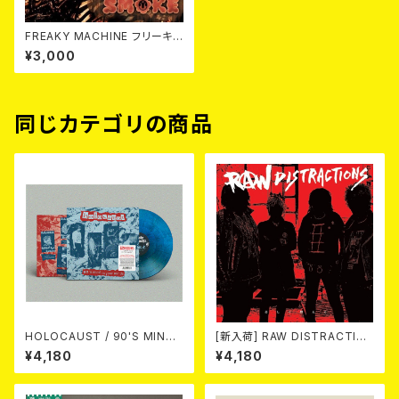
FREAKY MACHINE フリーキ
ー・マシーン/ SMOKE (LP)
¥3,000
同じカテゴリの商品
HOLOCAUST / 90'S MIND I
[新入荷] RAW DISTRACTIO
N YOUR MINDS (※LTD.150
NS / 奇しく燃える (LP)
¥4,180
¥4,180
SWIRL BLUE VINYL)