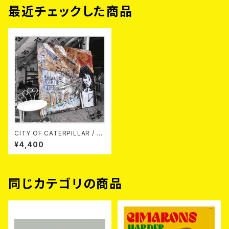
最近チェックした商品
CITY OF CATERPILLAR / "S
elf Titled" LP - 20th Anniv
¥4,400
ersary edition LP
同じカテゴリの商品