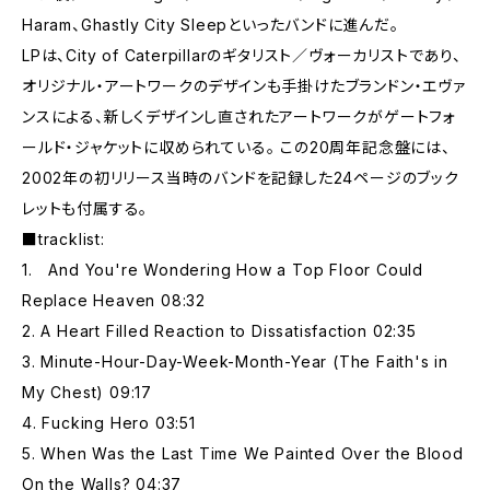
Haram、Ghastly City Sleepといったバンドに進んだ。
LPは、City of Caterpillarのギタリスト／ヴォーカリストであり、
オリジナル・アートワークのデザインも手掛けたブランドン・エヴァ
ンスによる、新しくデザインし直されたアートワークがゲートフォ
ールド・ジャケットに収められている。 この20周年記念盤には、
2002年の初リリース当時のバンドを記録した24ページのブック
レットも付属する。
■tracklist:
1. And You're Wondering How a Top Floor Could
Replace Heaven 08:32
2. A Heart Filled Reaction to Dissatisfaction 02:35
3. Minute-Hour-Day-Week-Month-Year (The Faith's in
My Chest) 09:17
4. Fucking Hero 03:51
5. When Was the Last Time We Painted Over the Blood
On the Walls? 04:37