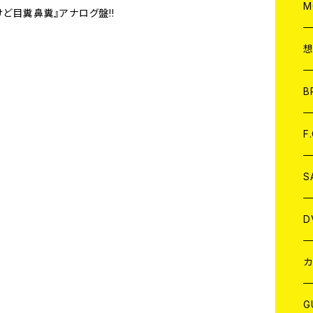
A
C
M
けど目糞鼻糞』アナログ盤!!
A
C
ア
B
A
C
F
A
C
S
A
ア
D
B
J
カ
W
J
G