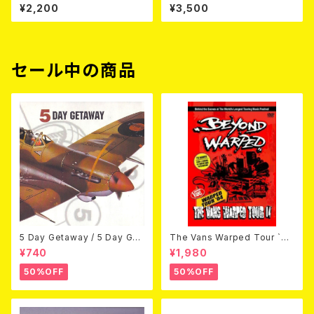
h Anniversary Vol.2 (7"EP)
POCALYPSE(US Version)
¥2,200
¥3,500
LP【11月入荷予定】
セール中の商品
5 Day Getaway / 5 Day Get
The Vans Warped Tour `04
away (CDEP)
Beyond Warped (国内盤DV
¥740
¥1,980
D)
50%OFF
50%OFF