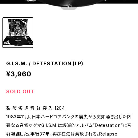
1
/1
G.I.S.M. / DETESTATION (LP)
¥3,960
SOLD OUT
裂 破 壊 虐 音 群 突 入 1204
1983年11月、日本ハードコアパンクの震央から突如湧き出した凶
悪なる音響マグマG.I.S.M.は壊滅的アルバム”Detestation”に音
群凝結した。事後37年、再び狂気は解放される。Relapse