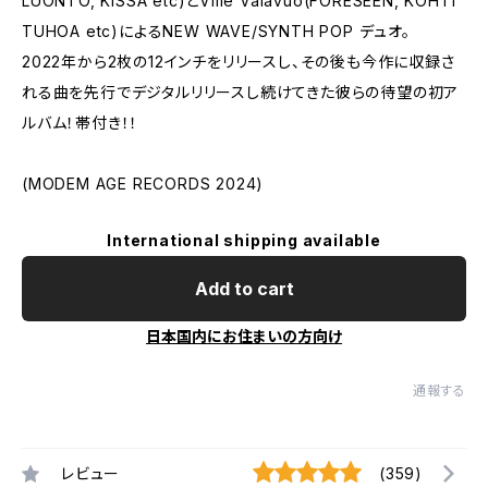
LUONTO, KISSA etc)とVille Valavuo(FORESEEN, KOHTI
TUHOA etc)によるNEW WAVE/SYNTH POP デュオ。
2022年から2枚の12インチをリリースし、その後も今作に収録さ
れる曲を先行でデジタルリリースし続けてきた彼らの待望の初ア
ルバム！帯付き！！
(MODEM AGE RECORDS 2024)
International shipping available
Add to cart
日本国内にお住まいの方向け
通報する
レビュー
(359)