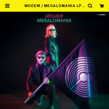
MODEM / MEGALOMANIA LP |
RECORD SHOP MISERY