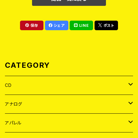
保存
シェア
LINE
ポスト
CATEGORY
CD
JAPAN
アナログ
WORLD
JAPAN
アパレル