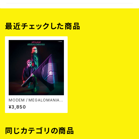
最近チェックした商品
MODEM / MEGALOMANIA L
P
¥3,850
同じカテゴリの商品