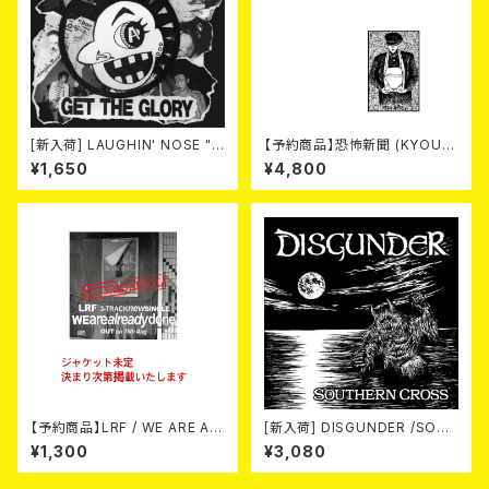
[新入荷] LAUGHIN' NOSE "G
【予約商品】恐怖新聞 (KYOUF
ET THE GLORY" (CD)
U SHINBUN) / 死 (LP)【8月15
¥1,650
¥4,800
日発売】
【予約商品】LRF / WE ARE AL
[新入荷] DISGUNDER /SOUT
READY DONE (CD) 【8月15日
HERN CROSS (CD)
¥1,300
¥3,080
発売】