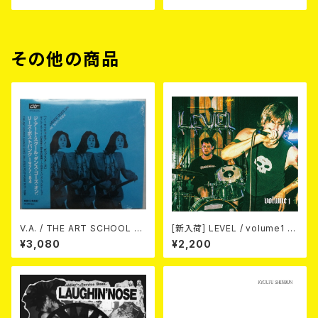
その他の商品
V.A. / THE ART SCHOOL D
[新入荷] LEVEL / volume1 DI
ANCE GOES ON LEEDS PO
SCOGRAPHY 2021-2026 (D
¥3,080
¥2,200
ST-PUNK 1977-84 (帯ライナ
IGIPACK CD)
ー付国内盤仕様) CD