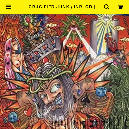
CRUCIFIED JUNK / INRI CD | R
ECORD SHOP MISERY