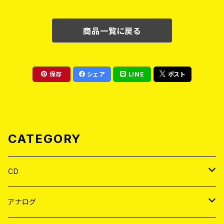
商品一覧に戻る
保存
シェア
LINE
ポスト
CATEGORY
CD
JAPAN
アナログ