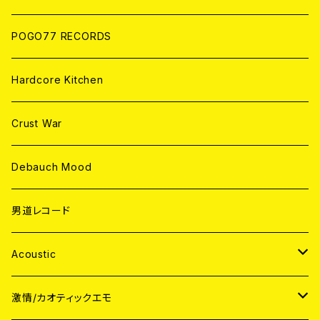
POGO77 RECORDS
Hardcore Kitchen
Crust War
Debauch Mood
男道レコード
Acoustic
JAPAN
激情/カオティックエモ