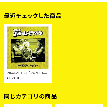
最近チェックした商品
DISCLAPTIES / DON'T STO
P,PUNX GO CD
¥1,760
同じカテゴリの商品