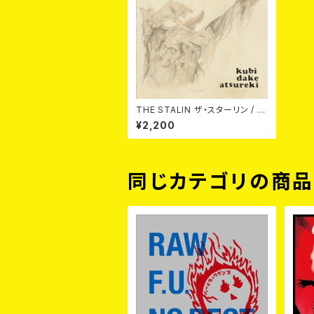
THE STALIN ザ・スターリン / 首
だけアツレキ CD
¥2,200
同じカテゴリの商